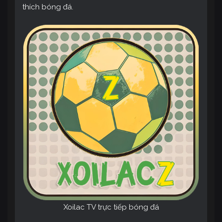
thích bóng đá.
Xoilac TV trực tiếp bóng đá