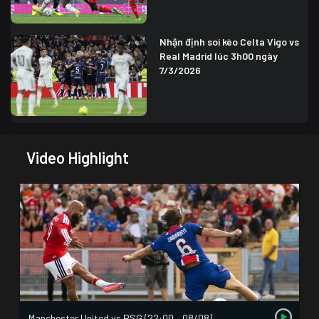
Nhận định soi kèo Celta Vigo vs
Real Madrid lúc 3h00 ngày
7/3/2026
Video Highlight
Manchester United vs PSG (22:00 – 08/08)