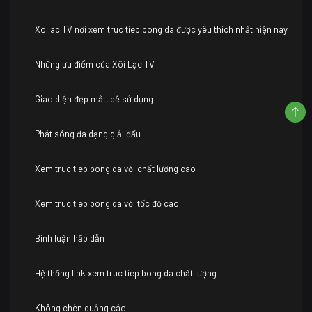
Xoilac TV nơi xem truc tiep bong da được yêu thích nhất hiện nay
Những ưu điểm của Xôi Lạc TV
Giao diện đẹp mắt, dễ sử dụng
Phát sóng đa dạng giải đấu
Xem truc tiep bong da với chất lượng cao
Xem truc tiep bong da với tốc độ cao
Bình luận hấp dẫn
Hệ thống link xem truc tiep bong da chất lượng
Không chèn quảng cáo