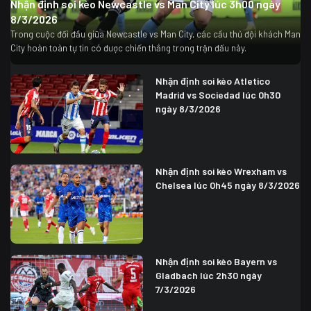
Nhận định soi kèo Newcastle vs Man City lúc 3h00 ngày
8/3/2026
Trong cuộc đối đầu giữa Newcastle vs Man City, các cầu thủ đội khách Man
City hoàn toàn tự tin có được chiến thắng trong trận đấu này.
Nhận định soi kèo Atletico
Madrid vs Sociedad lúc 0h30
ngày 8/3/2026
Nhận định soi kèo Wrexham vs
Chelsea lúc 0h45 ngày 8/3/2026
Nhận định soi kèo Bayern vs
Gladbach lúc 2h30 ngày
7/3/2026