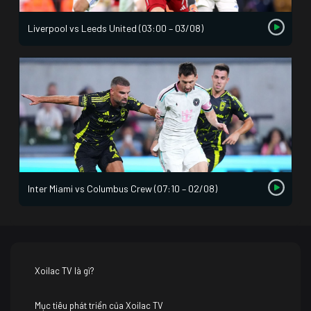
Liverpool vs Leeds United (03:00 – 03/08)
Inter Miami vs Columbus Crew (07:10 – 02/08)
Xoilac TV là gì?
Mục tiêu phát triển của Xoilac TV