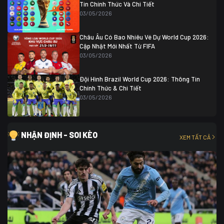
Tin Chính Thức Và Chi Tiết
03/05/2026
Châu Âu Có Bao Nhiêu Vé Dự World Cup 2026:
Cập Nhật Mới Nhất Từ FIFA
03/05/2026
Đội Hình Brazil World Cup 2026: Thông Tin
Chính Thức & Chi Tiết
03/05/2026
NHẬN ĐỊNH - SOI KÈO
XEM TẤT CẢ