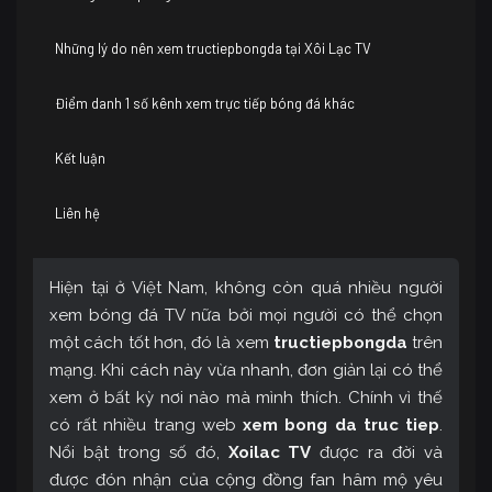
Những lý do nên xem tructiepbongda tại Xôi Lạc TV
Điểm danh 1 số kênh xem trực tiếp bóng đá khác
Kết luận
Liên hệ
Hiện tại ở Việt Nam, không còn quá nhiều người
xem bóng đá TV nữa bởi mọi người có thể chọn
một cách tốt hơn, đó là xem
tructiepbongda
trên
mạng. Khi cách này vừa nhanh, đơn giản lại có thể
xem ở bất kỳ nơi nào mà mình thích. Chính vì thế
có rất nhiều trang web
xem bong da truc tiep
.
Nổi bật trong số đó,
Xoilac TV
được ra đời và
được đón nhận của cộng đồng fan hâm mộ yêu