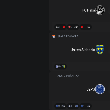
FC Haka
2 - 1
0 - 2
1 - 1
HẠNG 2 ROMANIA
Unirea Slobozia
0 - 0
HẠNG 2 PHẦN LAN
JaPS
0 - 2
1 - 1
4 - 0