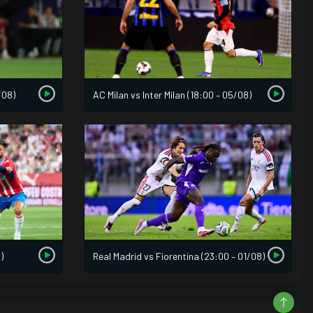
/08)
AC Milan vs Inter Milan (18:00 – 05/08)
)
Real Madrid vs Fiorentina (23:00 – 01/08)