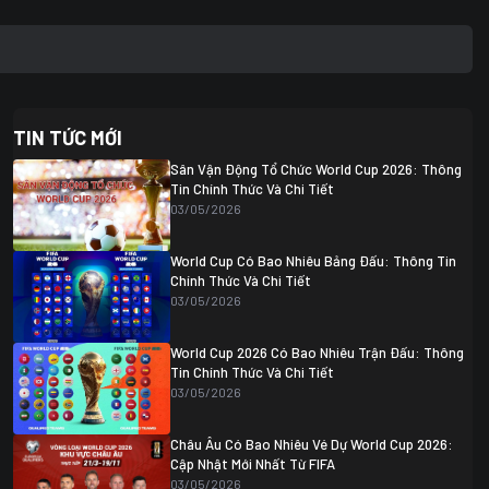
TIN TỨC MỚI
Sân Vận Động Tổ Chức World Cup 2026: Thông
Tin Chính Thức Và Chi Tiết
03/05/2026
World Cup Có Bao Nhiêu Bảng Đấu: Thông Tin
Chính Thức Và Chi Tiết
03/05/2026
World Cup 2026 Có Bao Nhiêu Trận Đấu: Thông
Tin Chính Thức Và Chi Tiết
03/05/2026
Châu Âu Có Bao Nhiêu Vé Dự World Cup 2026:
Cập Nhật Mới Nhất Từ FIFA
03/05/2026