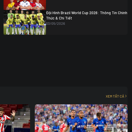
Đội Hình Brazil World Cup 2026: Thông Tin Chính
Thức & Chi Tiết
03/05/2026
0
2
XEM TẤT CẢ