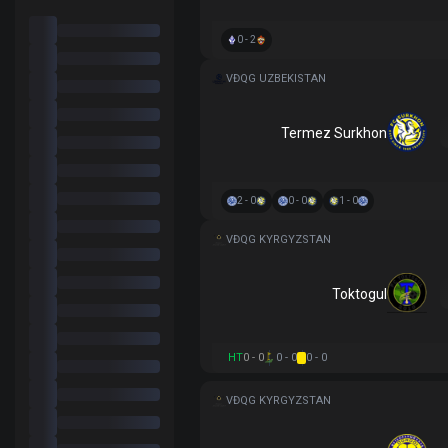
0 - 2
VĐQG UZBEKISTAN
Termez Surkhon
2 - 0
0 - 0
1 - 0
VĐQG KYRGYZSTAN
Toktogul
HT
0 - 0
0 - 0
0 - 0
VĐQG KYRGYZSTAN