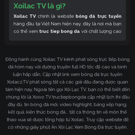
Xoilac TV là gì?
Xoilac TV
chính là website
bóng đá trực tuyến
hàng đầu tại Việt Nam hiện nay, đây là nơi mà bạn
có thể xem
truc tiep bong da
với chất lượng cao
và bình luận tiếng Việt miễn phí cùng cộng đồng
fan hâm mộ đông đảo yêu thích Xoilac TV. Thêm
vào đó, còn có thể tham khảo rất nhiều các thông
Đồng hành cùng Xoilac TV kênh phát sóng trực tiếp bóng
tin về bóng đá cực kỳ bổ ích mỗi ngày.
đá hôm nay với đường truyền full HD tốc độ cao và bình
luận hấp dẫn. Cập nhật link xem bóng đá trực tuyến
Xoilacz.TV phát sóng tất cả các giải đấu đang được quan
tâm hiện nay. Ngoài tên gọi Xôi Lạc TV, bạn có thể biết đến
chúng tôi là Xoivo TV tructiepbongda cập nhật lịch thi đấu
đầy đủ, tin bóng đá mới, video highlight, bảng xếp hạng,
kết quả, kiến thức bóng đá... tất cả thông tin về môn thể
thao vua sẽ được tổng hợp từ Xoilac. Truy cập website để
có những giây phút Ăn Xôi Lạc Xem Bóng Đá trực tuyến.