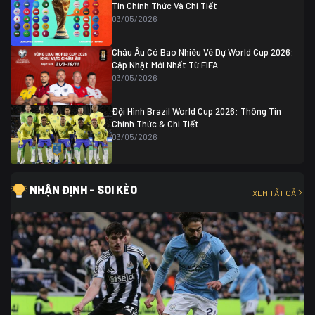
Tin Chính Thức Và Chi Tiết
03/05/2026
Châu Âu Có Bao Nhiêu Vé Dự World Cup 2026:
Cập Nhật Mới Nhất Từ FIFA
03/05/2026
Đội Hình Brazil World Cup 2026: Thông Tin
Chính Thức & Chi Tiết
03/05/2026
NHẬN ĐỊNH - SOI KÈO
XEM TẤT CẢ