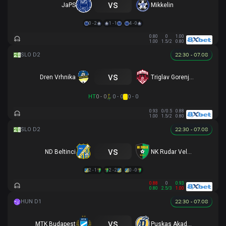
vs
JaPS
Mikkelin
0 - 2
1 - 1
4 - 0
0.80
0
1.00
1.00
1.5/2
0.80
22:30 - 07.08
vs
Dren Vrhnika
Triglav Gorenjska
HT
0 - 0
0 - 0
0 - 0
0.93
0/0.5
0.88
1.00
1.5/2
0.80
22:30 - 07.08
vs
ND Beltinci
NK Rudar Velenje
2 - 1
2 - 2
0 - 0
0.88
0
0.93
0.80
2.5/3
1.00
22:30 - 07.08
vs
MTK Budapest
Puskas Akademia FC