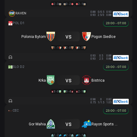
2 - 3
3 - 2
2 - 1
0.88
0/0.5
0.93
RAVEN
0.93
2.5/3
0.88
23:00 - 07.08
vs
Polonia Bytom
Pogon Siedlce
1 - 1
2 - 0
3 - 3
0.93
0.5
0.88
0.93
2.5
0.88
23:00 - 07.08
vs
Krka
Bistrica
3 - 0
0 - 4
2 - 1
0.98
0
0.83
0.75
1/1.5
1.05
23:00 - 07.08
vs
Gor Mahia
Rayon Sports FC
1 - 2
2 - 2
1 - 1