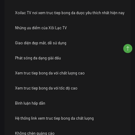
Xoilac TV nơi xem truc tiep bong da được yêu thích nhất hiện nay
Những ưu điểm của Xôi Lạc TV
Giao diện đẹp mắt, dễ sử dụng
Phát sóng đa dạng giải đấu
Xem truc tiep bong da với chất lượng cao
Xem truc tiep bong da với tốc độ cao
Bình luận hấp dẫn
Hệ thống link xem truc tiep bong da chất lượng
Không chèn quảng cáo