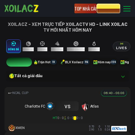
TOP NHÀ CÁI
CƯỢC 8XBET
XOILACZ - XEM TRỰC TIẾP XOILACTV HD - LINK XOILAC
TV MỚI NHẤT HÔM NAY
LIVES
BÓNG ĐÁ
BÓNG RỔ
TENNIS
CẦU LÔNG
BÓNG CHUYỀN
ESPORTS
20
Trận Hot
19
BLV Xoilacz
116
Hôm nay
224
Ngày 
Tất cả giải đấu
06:40 - 08.08
vs
Charlotte FC
Atlas
HT
0 - 0
0 - 0
0 - 0
0.70
0
1.10
XMEN
2.90
1.5
0.24