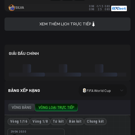
0.98
-1/1.5
0.83
SILVA
0.98
2.5
0.83
XEM THÊM LỊCH TRỰC TIẾP
GIẢI ĐẤU CHÍNH
BẢNG XẾP HẠNG
FIFA World Cup
VÒNG BẢNG
VÒNG LOẠI TRỰC TIẾP
Vòng 1/16
Vòng 1/8
Tứ kết
Bán kết
Chung kết
29/06 20:30