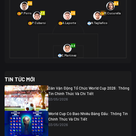
7.0
6.8
Anh
2
Anh
3
DR Congo
1
7.3
7.0
6.9
P.Porro
M.Cucurella
P.Cubarsí
A.Laporte
N.Tagliafico
03/07 22:00
Argentina
3
Cabo Verde
2
07/07 16:00
9.8
Argentina
3
03/07 18:00
Australia
1 (2)
Ai Cập
2
E.Martínez
Ai Cập
1 (4)
03/07 03:00
TIN TỨC MỚI
Thụy Sĩ
2
Algeria
0
Sân Vận Động Tổ Chức World Cup 2026: Thông
07/07 20:00
Tin Chính Thức Và Chi Tiết
Thụy Sĩ
0 (4)
04/07 01:30
03/05/2026
Colombia
1
Colombia
0 (3)
Ghana
0
World Cup Có Bao Nhiêu Bảng Đấu: Thông Tin
Chính Thức Và Chi Tiết
03/05/2026