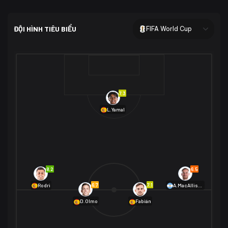
02/07 00:00
USA
2
ĐỘI HÌNH TIÊU BIỂU
FIFA World Cup
Bosnia-Herzegovina
0
07/07 00:00
USA
1
01/07 20:00
Bỉ
3
Bỉ
4
Senegal
2
7.3
29/06 17:00
Brazil
2
L.Yamal
Nhật Bản
1
05/07 20:00
Brazil
1
30/06 17:00
Bờ Biển Ngà
1
Na Uy
2
Na Uy
2
8.2
6.5
01/07 02:00
6.7
7.1
Rodri
A.MacAllister
Mexico
2
D.Olmo
Fabián
Ecuador
0
06/07 01:00
Mexico
2
01/07 16:00