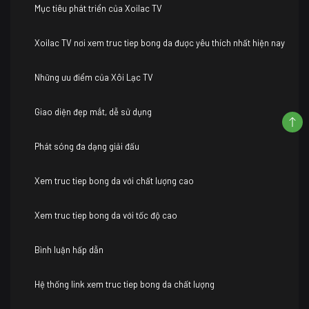
Mục tiêu phát triển của Xoilac TV
Xoilac TV nơi xem truc tiep bong da được yêu thích nhất hiện nay
Những ưu điểm của Xôi Lạc TV
Giao diện đẹp mắt, dễ sử dụng
Phát sóng đa dạng giải đấu
Xem truc tiep bong da với chất lượng cao
Xem truc tiep bong da với tốc độ cao
Bình luận hấp dẫn
Hệ thống link xem truc tiep bong da chất lượng