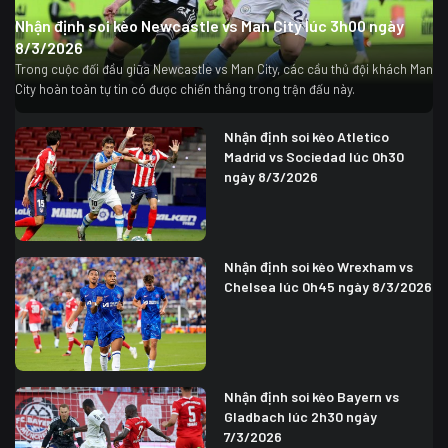
Nhận định soi kèo Newcastle vs Man City lúc 3h00 ngày
8/3/2026
Trong cuộc đối đầu giữa Newcastle vs Man City, các cầu thủ đội khách Man
City hoàn toàn tự tin có được chiến thắng trong trận đấu này.
Nhận định soi kèo Atletico
Madrid vs Sociedad lúc 0h30
ngày 8/3/2026
Nhận định soi kèo Wrexham vs
Chelsea lúc 0h45 ngày 8/3/2026
Nhận định soi kèo Bayern vs
Gladbach lúc 2h30 ngày
7/3/2026