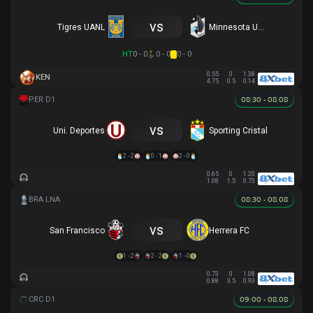
vs
Tigres UANL
Minnesota United FC
HT
0 - 0
0 - 0
0 - 0
0.55
0
1.38
KEN
4.75
0.5
0.14
08:30 - 08.08
vs
Uni. Deportes
Sporting Cristal
2 - 2
0 - 1
2 - 0
0.65
0
1.20
1.08
1.5
0.73
08:30 - 08.08
vs
San Francisco
Herrera FC
1 - 2
2 - 2
1 - 0
0.73
0
1.08
0.88
3.5
0.93
09:00 - 08.08