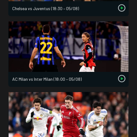
Chelsea vs Juventus (18:30 – 05/08)
AC Milan vs Inter Milan (18:00 – 05/08)