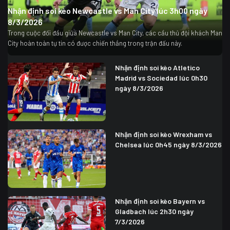
Nhận định soi kèo Newcastle vs Man City lúc 3h00 ngày
8/3/2026
Trong cuộc đối đầu giữa Newcastle vs Man City, các cầu thủ đội khách Man
City hoàn toàn tự tin có được chiến thắng trong trận đấu này.
Nhận định soi kèo Atletico
Madrid vs Sociedad lúc 0h30
ngày 8/3/2026
Nhận định soi kèo Wrexham vs
Chelsea lúc 0h45 ngày 8/3/2026
Nhận định soi kèo Bayern vs
Gladbach lúc 2h30 ngày
7/3/2026