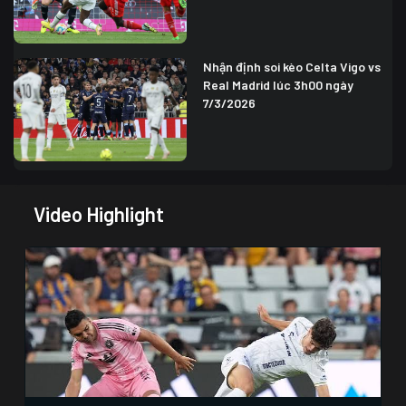
Nhận định soi kèo Celta Vigo vs
Real Madrid lúc 3h00 ngày
7/3/2026
Video Highlight