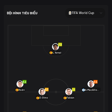
02/07 00:00
USA
2
ĐỘI HÌNH TIÊU BIỂU
FIFA World Cup
Bosnia-Herzegovina
0
07/07 00:00
USA
1
01/07 20:00
Bỉ
3
Bỉ
4
Senegal
2
7.3
29/06 17:00
Brazil
2
L.Yamal
Nhật Bản
1
05/07 20:00
Brazil
1
30/06 17:00
Bờ Biển Ngà
1
Na Uy
2
Na Uy
2
8.2
6.5
01/07 02:00
6.7
7.1
Rodri
A.MacAllister
Mexico
2
D.Olmo
Fabián
Ecuador
0
06/07 01:00
Mexico
2
01/07 16:00