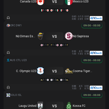
vs
Canada U20
Mexico U20
5 - 0
0 - 2
1 - 1
0.85
-1/1.5
0.95
0.83
2.5/3
0.98
09:00 - 08.08
vs
Nữ Dimas Escazu
Nữ Saprissa
3 - 1
1 - 2
4 - 1
0.93
-0.5
0.88
1.03
1.5/2
0.78
09:00 - 08.08
vs
C. Olympic U23
Cooma Tigers U23
1 - 1
0 - 3
4 - 0
0.88
-0.5
0.93
1.05
3
0.75
09:00 - 08.08
vs
Laugu United
Kossa FC