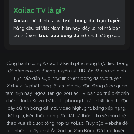
Xoilac TV là gì?
Xoilac TV
chính là website
bóng đá trực tuyến
hàng đầu tại Việt Nam hiện nay, đây là nơi mà bạn
có thể xem
truc tiep bong da
với chất lượng cao
và bình luận tiếng Việt miễn phí cùng cộng đồng
fan hâm mộ đông đảo yêu thích Xoilac TV. Thêm
vào đó, còn có thể tham khảo rất nhiều các thông
Đồng hành cùng Xoilac TV kênh phát sóng trực tiếp bóng
tin về bóng đá cực kỳ bổ ích mỗi ngày.
đá hôm nay với đường truyền full HD tốc độ cao và bình
luận hấp dẫn. Cập nhật link xem bóng đá trực tuyến
Xoilacz.TV phát sóng tất cả các giải đấu đang được quan
tâm hiện nay. Ngoài tên gọi Xôi Lạc TV, bạn có thể biết đến
chúng tôi là Xoivo TV tructiepbongda cập nhật lịch thi đấu
đầy đủ, tin bóng đá mới, video highlight, bảng xếp hạng,
kết quả, kiến thức bóng đá... tất cả thông tin về môn thể
thao vua sẽ được tổng hợp từ Xoilac. Truy cập website để
có những giây phút Ăn Xôi Lạc Xem Bóng Đá trực tuyến.