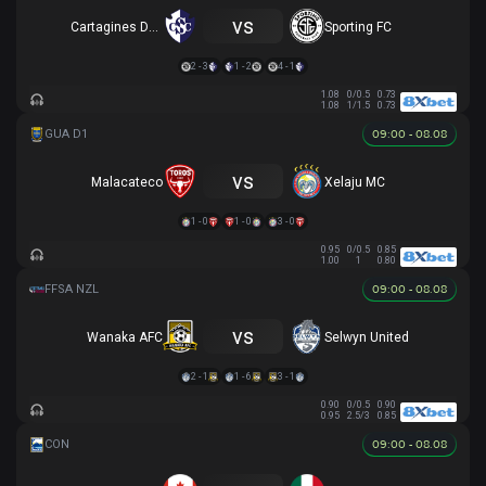
vs
Cartagines Deportiva
Sporting FC
2 - 3
1 - 2
4 - 1
1.08
0/0.5
0.73
1.08
1/1.5
0.73
09:00 - 08.08
vs
Malacateco
Xelaju MC
1 - 0
1 - 0
3 - 0
0.95
0/0.5
0.85
1.00
1
0.80
09:00 - 08.08
vs
Wanaka AFC
Selwyn United
2 - 1
1 - 6
3 - 1
0.90
0/0.5
0.90
0.95
2.5/3
0.85
09:00 - 08.08