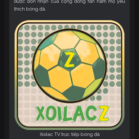
được đón nhận của cộng đồng fan hâm mộ yêu
thích bóng đá.
Xoilac TV trực tiếp bóng đá