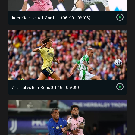
Inter Miami vs Atl. San Luis (06:40 – 06/08)
Arsenal vs Real Betis (01:45 – 06/08)