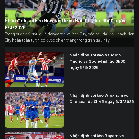
Nhận định soi kèo Newcastle vs Man City lúc 3h00 ngày
8/3/2026
Trong cuộc đối đầu giữa Newcastle vs Man City, các cầu thủ đội khách Man
City hoàn toàn tự tin có được chiến thắng trong trận đấu này.
Nhận định soi kèo Atletico
Madrid vs Sociedad lúc 0h30
ngày 8/3/2026
Nhận định soi kèo Wrexham vs
Chelsea lúc 0h45 ngày 8/3/2026
Nhận định soi kèo Bayern vs