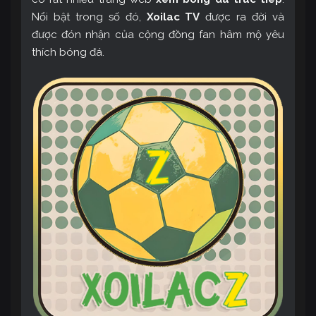
Nổi bật trong số đó,
Xoilac TV
được ra đời và
được đón nhận của cộng đồng fan hâm mộ yêu
thích bóng đá.