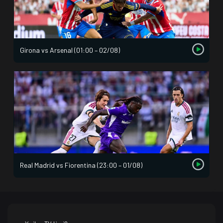
Girona vs Arsenal (01:00 – 02/08)
Real Madrid vs Fiorentina (23:00 – 01/08)