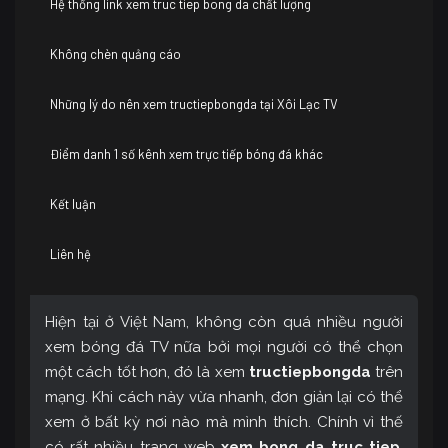
Hệ thống link xem truc tiep bong da chất lượng
Không chèn quảng cáo
Những lý do nên xem tructiepbongda tại Xôi Lạc TV
Điểm danh 1 số kênh xem trực tiếp bóng đá khác
Kết luận
Liên hệ
Hiện tại ở Việt Nam, không còn quá nhiều người
xem bóng đá TV nữa bởi mọi người có thể chọn
một cách tốt hơn, đó là xem
tructiepbongda
trên
mạng. Khi cách này vừa nhanh, đơn giản lại có thể
xem ở bất kỳ nơi nào mà mình thích. Chính vì thế
có rất nhiều trang web
xem bong da truc tiep
.