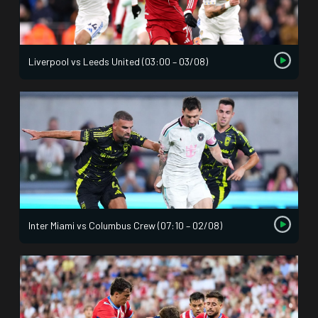
Liverpool vs Leeds United (03:00 – 03/08)
Inter Miami vs Columbus Crew (07:10 – 02/08)