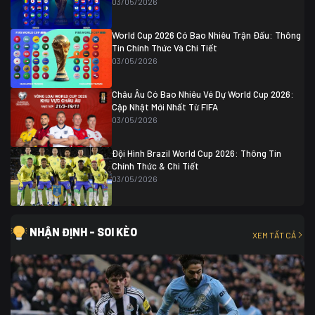
03/05/2026
World Cup 2026 Có Bao Nhiêu Trận Đấu: Thông
Tin Chính Thức Và Chi Tiết
03/05/2026
Châu Âu Có Bao Nhiêu Vé Dự World Cup 2026:
Cập Nhật Mới Nhất Từ FIFA
03/05/2026
Đội Hình Brazil World Cup 2026: Thông Tin
Chính Thức & Chi Tiết
03/05/2026
NHẬN ĐỊNH - SOI KÈO
XEM TẤT CẢ