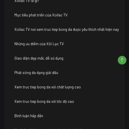
Xoilac TV là gì?
Mục tiêu phát triển của Xoilac TV
Xoilac TV nơi xem truc tiep bong da được yêu thích nhất hiện nay
Những ưu điểm của Xôi Lạc TV
Giao diện đẹp mắt, dễ sử dụng
Phát sóng đa dạng giải đấu
Xem truc tiep bong da với chất lượng cao
Xem truc tiep bong da với tốc độ cao
Bình luận hấp dẫn